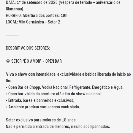
DATA: 1º de setembro de 2026 (véspera de feriado – aniversário de
Blumenau)
HORÁRIO: Abertura dos portões: 19h
LOCAL: Vila Germânica – Setor 2
⸻
DESCRITIVO DOS SETORES:
💎 SETOR “É O AMOR” – OPEN BAR
Viva o show com intensidade, exclusividade e bebida liberada do início ao
fim.
• Open Bar de Chopp, Vodka Nacional, Refrigerante, Energético e Água;
• Open bar válido da abertura até o fim do show nacional;
• Entrada, bares e banheiros exclusivos;
• Ambiente premium com acesso controlado.
Setor exclusivo para maiores de 18 anos.
Não é permitida a entrada de menores, mesmo acompanhados.