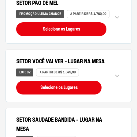
SETOR PÃO DE MEL
PROMOÇÃO ÚLTIMA CHANCE
A PARTIR DE R$ 1.760,00
Selecione os Lugares
SETOR VOCÊ VAI VER - LUGAR NA MESA
LOTE 02
A PARTIR DE R$ 1.049,99
Selecione os Lugares
SETOR SAUDADE BANDIDA - LUGAR NA
MESA