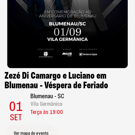
Zezé Di Camargo e Luciano em
Blumenau - Véspera de Feriado
Blumenau - SC
01
Vila Germânica
Terça às 19:00
SET
Ver mapa do evento