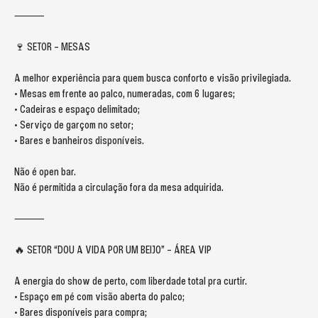
⸻
🍷 SETOR – MESAS
A melhor experiência para quem busca conforto e visão privilegiada.
• Mesas em frente ao palco, numeradas, com 6 lugares;
• Cadeiras e espaço delimitado;
• Serviço de garçom no setor;
• Bares e banheiros disponíveis.
Não é open bar.
Não é permitida a circulação fora da mesa adquirida.
⸻
🔥 SETOR “DOU A VIDA POR UM BEIJO” – ÁREA VIP
A energia do show de perto, com liberdade total pra curtir.
• Espaço em pé com visão aberta do palco;
• Bares disponíveis para compra;