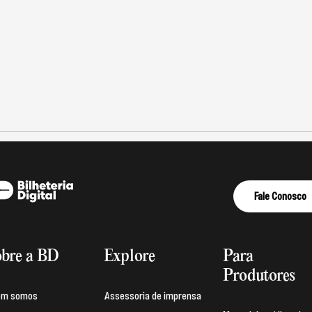
Fale Conosco
bre a BD
Explore
Para
Produtores
em somos
Assessoria de imprensa