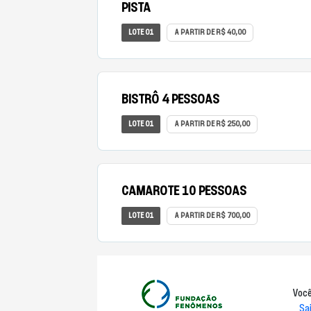
PISTA
LOTE 01
A PARTIR DE R$ 40,00
BISTRÔ 4 PESSOAS
LOTE 01
A PARTIR DE R$ 250,00
CAMAROTE 10 PESSOAS
LOTE 01
A PARTIR DE R$ 700,00
Você
Sa