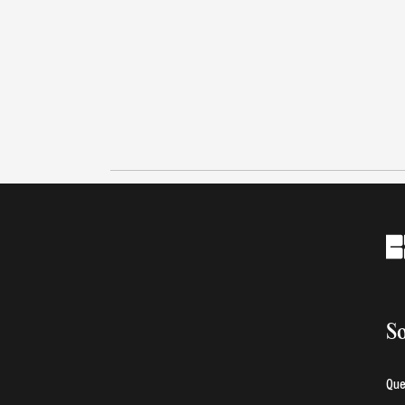
So
Qu