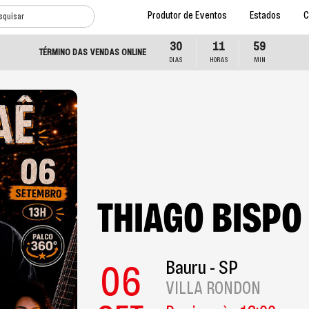
Produtor de Eventos
Estados
C
30
11
59
TÉRMINO DAS VENDAS ONLINE
DIAS
HORAS
MIN
THIAGO BISPO
06
Bauru - SP
VILLA RONDON