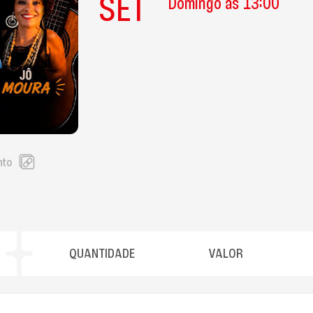
SET
Domingo às 13:00
nto
QUANTIDADE
VALOR