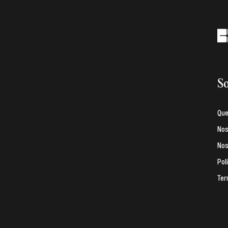
So
Qu
Nos
Nos
Pol
Ter