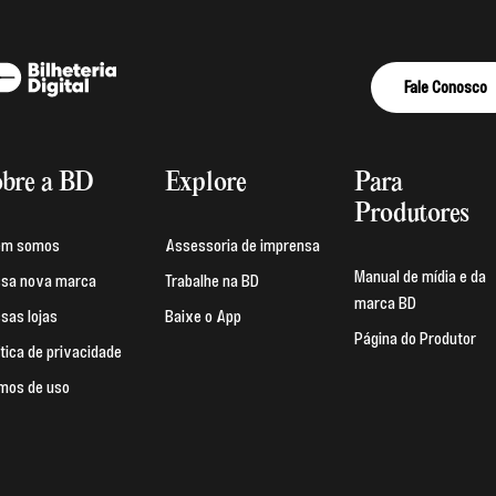
Fale Conosco
bre a BD
Explore
Para
Produtores
em somos
Assessoria de imprensa
Manual de mídia e da
sa nova marca
Trabalhe na BD
marca BD
sas lojas
Baixe o App
Página do Produtor
ítica de privacidade
mos de uso