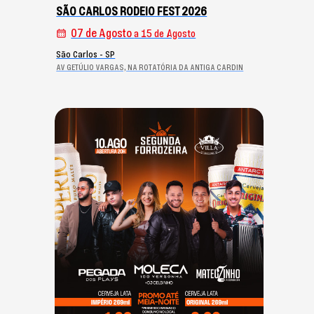
SÃO CARLOS RODEIO FEST 2026
07 de Agosto
a 15 de Agosto
São Carlos - SP
AV GETÚLIO VARGAS, NA ROTATÓRIA DA ANTIGA CARDIN