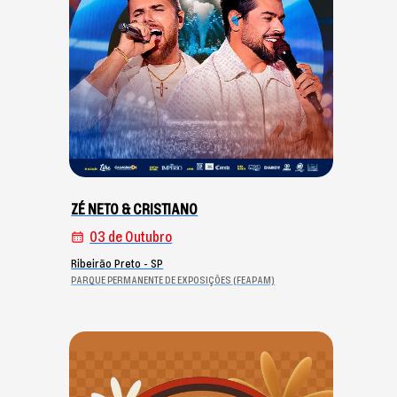
ZÉ NETO & CRISTIANO
03 de Outubro
Ribeirão Preto - SP
PARQUE PERMANENTE DE EXPOSIÇÕES (FEAPAM)