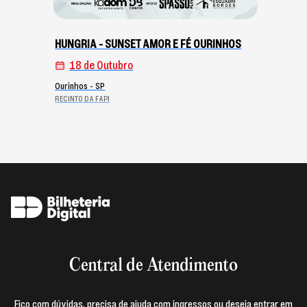
HUNGRIA - SUNSET AMOR E FÉ OURINHOS
18 de Outubro
Ourinhos - SP
RECINTO DA FAPI
Central de Atendimento
Fico com dúvidas, precisa de ajuda com ingressos ou deseja entrar em