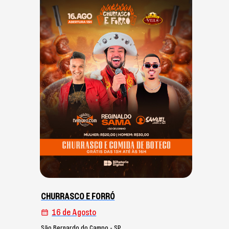
CHURRASCO E FORRÓ
16 de Agosto
São Bernardo do Campo - SP