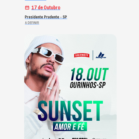
17 de Outubro
Presidente Prudente - SP
A DEFINIR