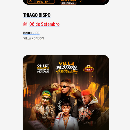
THIAGO BISPO
06 de Setembro
Bauru - SP
VILLA RONDON